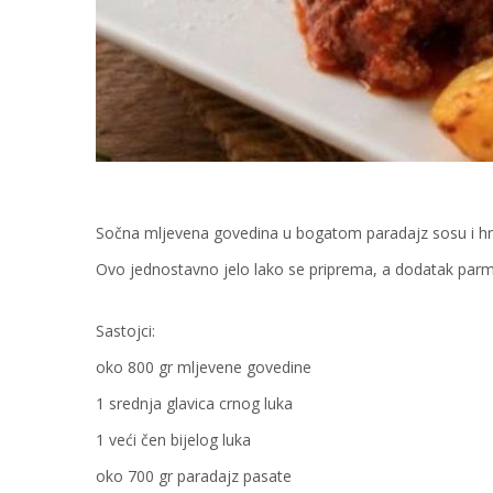
Sočna mljevena govedina u bogatom paradajz sosu i hrs
Ovo jednostavno jelo lako se priprema, a dodatak parm
Sastojci:
oko 800 gr mljevene govedine
1 srednja glavica crnog luka
1 veći čen bijelog luka
oko 700 gr paradajz pasate