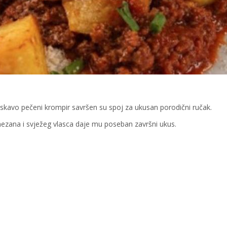
kavo pečeni krompir savršen su spoj za ukusan porodični ručak.
ezana i svježeg vlasca daje mu poseban završni ukus.