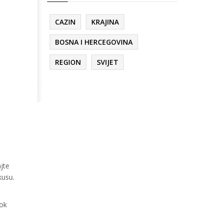
CAZIN
KRAJINA
BOSNA I HERCEGOVINA
REGION
SVIJET
jte
kusu.
dok