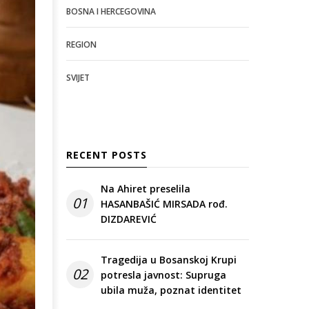
BOSNA I HERCEGOVINA
REGION
SVIJET
RECENT POSTS
Na Ahiret preselila
01
HASANBAŠIĆ MIRSADA rođ.
DIZDAREVIĆ
Tragedija u Bosanskoj Krupi
02
potresla javnost: Supruga
ubila muža, poznat identitet