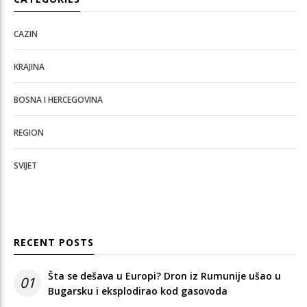
CAZIN
KRAJINA
BOSNA I HERCEGOVINA
REGION
SVIJET
RECENT POSTS
Šta se dešava u Europi? Dron iz Rumunije ušao u
01
Bugarsku i eksplodirao kod gasovoda