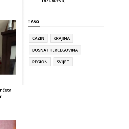
DIZDAREVIĆ
TAGS
CAZIN
KRAJINA
BOSNA I HERCEGOVINA
REGION
SVIJET
enčeta
in