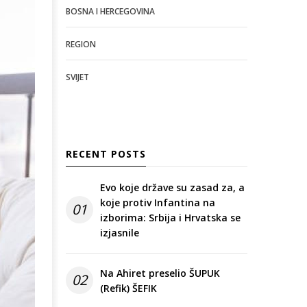
BOSNA I HERCEGOVINA
REGION
SVIJET
RECENT POSTS
Evo koje države su zasad za, a
koje protiv Infantina na
01
izborima: Srbija i Hrvatska se
izjasnile
Na Ahiret preselio ŠUPUK
02
(Refik) ŠEFIK