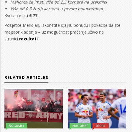
Mallorca će imati više od 2.5 kornera na utakmici
Više od 0.5 žutih kartona u prvom poluvremenu
Kvota će biti
6.77
!
Posjetite Meridian, iskoristite sjajnu ponudu i pokažite da ste
majstor klađenja – uz mogućnost praćenja uživo na
stranici
rezultati
!
RELATED ARTICLES
NOGOMET
NOGOMET
SPORT