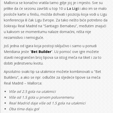
Mallorca se konačno vratila tamo gdje joj je i mjesto. Sve su
prilike da će sezonu završiti u top 10 u
La Ligi
i ako im se malo
poslože karte u finišu, možda dohvati i poziciju koja vodi u Ligu
konferencija ili čak Ligu Evrope. Za tako nešto biće potrebno da
šokiraju Real Madrid na “Santiago Bernabeu”, međutim znajući
u kakvom se momentumu nalaze domaćini, ništa nije
nezamislivo i nemoguće.
Još jedna od igara koja postoji isključivo i samo u ponudi
Meridiana jeste “
Bet Builder
”. Uz pomoć ove igre možete
staviti neograničen broj tipova sa istog meča na tiket i za to
dobiti jedinstvenu kvotu.
Apsolutno svaki tip sa utakmice možete kombinovati u “Bet
Builderu”, a ako se npr. odlučite za sljedeće tipove sa meča
Real Madrid – Mallorca:
Više od 2.5 gola na utakmici
Više od 1.5 gola u prvom poluvremenu
Real Madrid daje više od 1.5 gola na utakmici
Oba tima daju gol