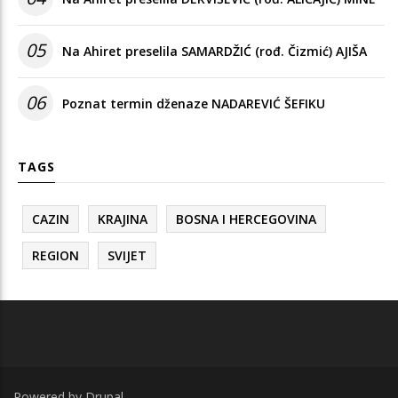
05
Na Ahiret preselila SAMARDŽIĆ (rođ. Čizmić) AJIŠA
06
Poznat termin dženaze NADAREVIĆ ŠEFIKU
TAGS
CAZIN
KRAJINA
BOSNA I HERCEGOVINA
REGION
SVIJET
Powered by
Drupal