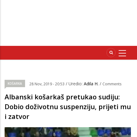
/ Uredio:
Adila H.
/
KOŠARKA
28 Nov, 2019 - 20:53
Comments
Albanski košarkaš pretukao sudiju:
Dobio doživotnu suspenziju, prijeti mu
i zatvor