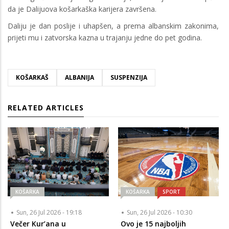
da je Dalijuova košarkaška karijera završena.
Daliju je dan poslije i uhapšen, a prema albanskim zakonima,
prijeti mu i zatvorska kazna u trajanju jedne do pet godina.
KOŠARKAŠ
ALBANIJA
SUSPENZIJA
RELATED ARTICLES
KOŠARKA
KOŠARKA
SPORT
Sun, 26 Jul 2026 - 19:18
Sun, 26 Jul 2026 - 10:30
Večer Kur’ana u
Ovo je 15 najboljih