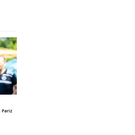
 Pariz