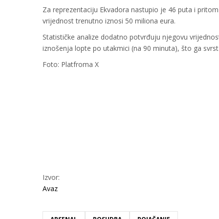
Za reprezentaciju Ekvadora nastupio je 46 puta i prito
vrijednost trenutno iznosi 50 miliona eura.
Statističke analize dodatno potvrđuju njegovu vrijednos
iznošenja lopte po utakmici (na 90 minuta), što ga svrsta
Foto: Platfroma X
Izvor:
Avaz