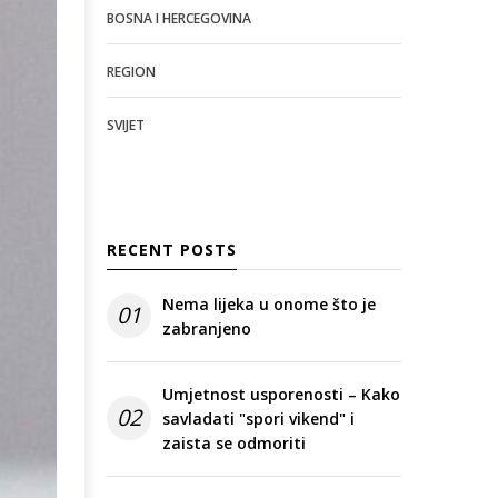
BOSNA I HERCEGOVINA
REGION
SVIJET
RECENT POSTS
Nema lijeka u onome što je
01
zabranjeno
Umjetnost usporenosti – Kako
02
savladati "spori vikend" i
zaista se odmoriti