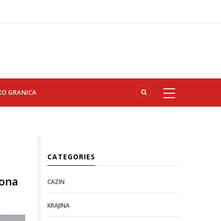
KO GRANICA
CATEGORIES
iona
CAZIN
KRAJINA