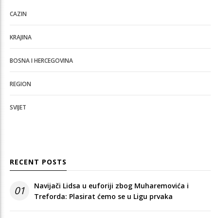
CAZIN
KRAJINA
BOSNA I HERCEGOVINA
REGION
SVIJET
RECENT POSTS
Navijači Lidsa u euforiji zbog Muharemovića i
01
Treforda: Plasirat ćemo se u Ligu prvaka