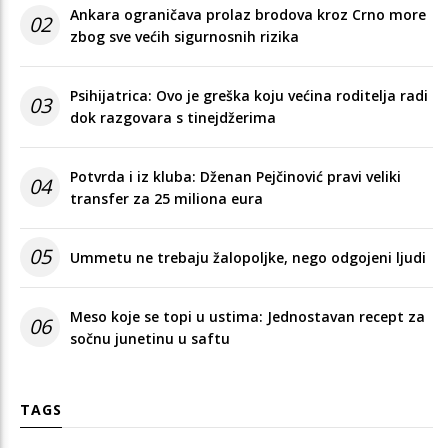
Ankara ograničava prolaz brodova kroz Crno more
02
zbog sve većih sigurnosnih rizika
Psihijatrica: Ovo je greška koju većina roditelja radi
03
dok razgovara s tinejdžerima
Potvrda i iz kluba: Dženan Pejčinović pravi veliki
04
transfer za 25 miliona eura
05
Ummetu ne trebaju žalopoljke, nego odgojeni ljudi
Meso koje se topi u ustima: Jednostavan recept za
06
sočnu junetinu u saftu
TAGS