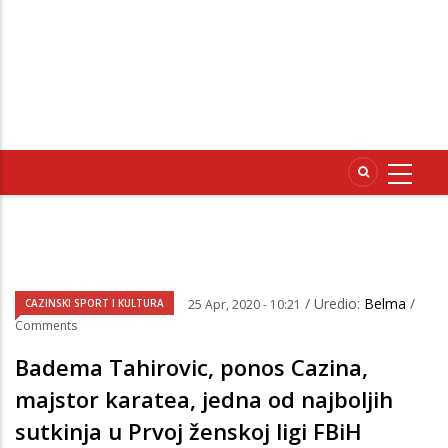
/ Uredio:
Belma
/
CAZINSKI SPORT I KULTURA
25 Apr, 2020 - 10:21
Comments
Badema Tahirovic, ponos Cazina,
majstor karatea, jedna od najboljih
sutkinja u Prvoj ženskoj ligi FBiH