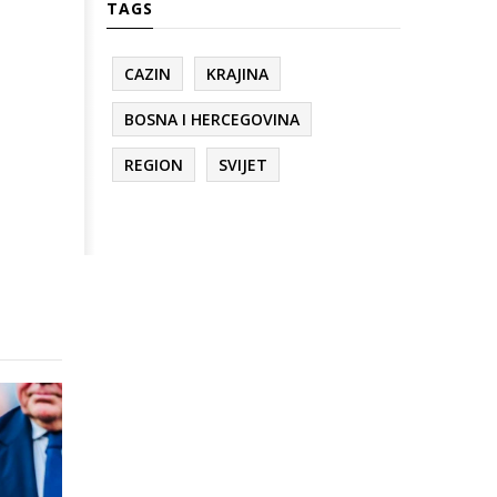
TAGS
CAZIN
KRAJINA
BOSNA I HERCEGOVINA
REGION
SVIJET