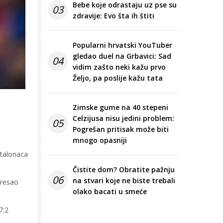
Bebe koje odrastaju uz pse su
03
zdravije: Evo šta ih štiti
Popularni hrvatski YouTuber
gledao duel na Grbavici: Sad
04
vidim zašto neki kažu prvo
Željo, pa poslije kažu tata
Zimske gume na 40 stepeni
Celzijusa nisu jedini problem:
05
Pogrešan pritisak može biti
mnogo opasniji
atalonaca
Čistite dom? Obratite pažnju
06
na stvari koje ne biste trebali
tresao
olako bacati u smeće
7:2