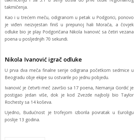
takmičenja.
Kao i u trećem meču, odigranom u petak u Podgorici, ponovo
je viđen neizvjestan finiš u prepunoj hali Morača, a čovjek
odluke bio je play Podgoričana Nikola Ivanović sa četiri vezana
poena u posljednjih 70 sekundi.
Nikola Ivanović igrač odluke
U prva dva meča finalne serije odigrana početkom sedmice u
Beogradu obje ekipe su ostvarile po jednu pobjedu.
Ivanović je četvrti meč završio sa 17 poena, Nemanja Gordić je
postigao jedan više, dok je kod Zvezde najbolji bio Taylor
Rochesty sa 14 koševa.
Ujedno, Budućnost je trofejom izborila povratak u Euroligu
poslije 13 godina.