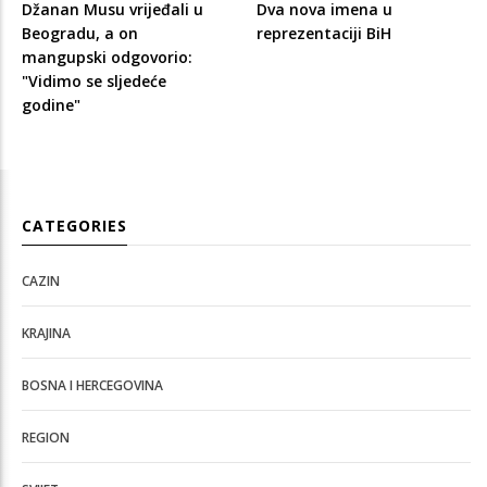
Džanan Musu vrijeđali u
Dva nova imena u
Beogradu, a on
reprezentaciji BiH
mangupski odgovorio:
"Vidimo se sljedeće
godine"
CATEGORIES
CAZIN
KRAJINA
BOSNA I HERCEGOVINA
REGION