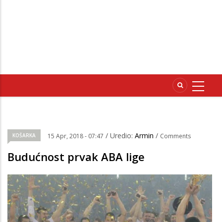
/ Uredio:
Armin
/
KOŠARKA
15 Apr, 2018 - 07:47
Comments
Budućnost prvak ABA lige