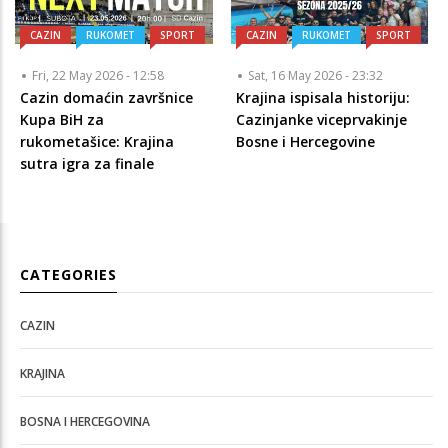
CAZIN
RUKOMET
SPORT
CAZIN
RUKOMET
SPORT
Fri, 22 May 2026 - 12:58
Sat, 16 May 2026 - 23:32
Cazin domaćin završnice
Krajina ispisala historiju:
Kupa BiH za
Cazinjanke viceprvakinje
rukometašice: Krajina
Bosne i Hercegovine
sutra igra za finale
CATEGORIES
CAZIN
KRAJINA
BOSNA I HERCEGOVINA