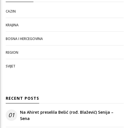
CAZIN
KRAJINA
BOSNA I HERCEGOVINA
REGION
SVIJET
RECENT POSTS
Na Ahiret preselila Bešić (rođ. Blažević) Senija –
01
Sena