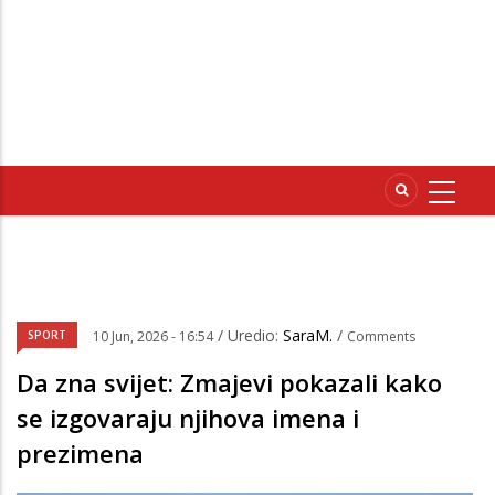
/ Uredio:
SaraM.
/
SPORT
10 Jun, 2026 - 16:54
Comments
Da zna svijet: Zmajevi pokazali kako
se izgovaraju njihova imena i
prezimena