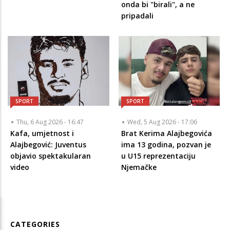
onda bi "birali", a ne
pripadali
SPORT
SPORT
Thu, 6 Aug 2026 - 16:47
Wed, 5 Aug 2026 - 17:06
Kafa, umjetnost i
Brat Kerima Alajbegovića
Alajbegović: Juventus
ima 13 godina, pozvan je
objavio spektakularan
u U15 reprezentaciju
video
Njemačke
CATEGORIES