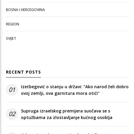
BOSNA I HERCEGOVINA
REGION
SVIJET
RECENT POSTS
Izetbegović o stanju u državi: “Ako narod želi dobro
01
ovoj zemlji, ova garnitura mora otići”
Supruga izraelskog premijera suočava se s
02
optužbama za zlostavljanje kućnog osoblja