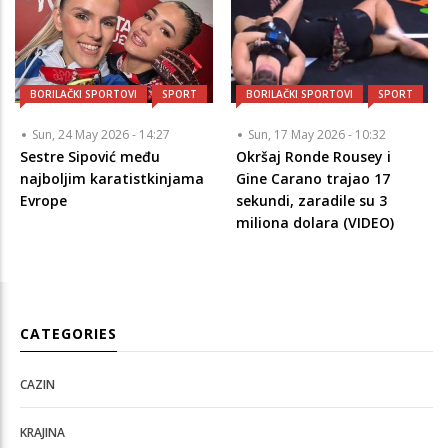
BORILAČKI SPORTOVI
SPORT
BORILAČKI SPORTOVI
SPORT
Sun, 24 May 2026 - 14:27
Sun, 17 May 2026 - 10:32
Sestre Sipović među
Okršaj Ronde Rousey i
najboljim karatistkinjama
Gine Carano trajao 17
Evrope
sekundi, zaradile su 3
miliona dolara (VIDEO)
CATEGORIES
CAZIN
KRAJINA