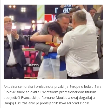
Aktuelna seniorska i omladinska prvakinja Evrope u boksu Sara
Ćirković sinoć se okitila i svjetskom profesionalnom titulom
pobijedivši Francuskinju Romane Moulai, a ovaj događaj u
Banjoj Luci zasjenio je predsjednik RS-a Milorad Dodik.