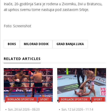
Inače, 20-godišnja Sara je rođena u Zvorniku, živi u Bratuncu,
ali uprkos svemu tome nastupa pod zastavom Srbije.
Foto: Screenshot
BOKS
MILORAD DODIK
GRAD BANJA LUKA
RELATED ARTICLES
BORILAČKI SPORTOVI
SPORT
BORILAČKI SPORTOVI
SPORT
Sun, 26 Jul 2026 - 08:20
Sun, 12 Jul 2026 - 11:14