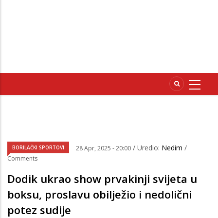
/ Uredio:
Nedim
/
BORILAČKI SPORTOVI
28 Apr, 2025 - 20:00
Comments
Dodik ukrao show prvakinji svijeta u
boksu, proslavu obilježio i nedolični
potez sudije