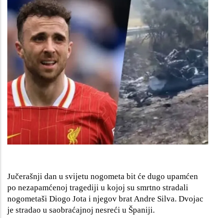
Jučerašnji dan u svijetu nogometa bit će dugo upamćen
po nezapamćenoj tragediji u kojoj su smrtno stradali
nogometaši Diogo Jota i njegov brat Andre Silva. Dvojac
je stradao u saobraćajnoj nesreći u Španiji.