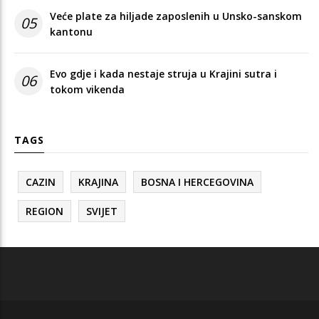
Veće plate za hiljade zaposlenih u Unsko-sanskom
05
kantonu
Evo gdje i kada nestaje struja u Krajini sutra i
06
tokom vikenda
TAGS
CAZIN
KRAJINA
BOSNA I HERCEGOVINA
REGION
SVIJET