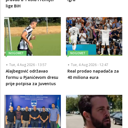
lige BiH
NOGOMET
NOGOMET
Tue, 4 Aug 2026 - 13:57
Tue, 4 Aug 2026 - 12:47
Alajbegović održavao
Real prodao napadača za
formu u Pjanićevom dresu
40 miliona eura
prije potpisa za Juventus