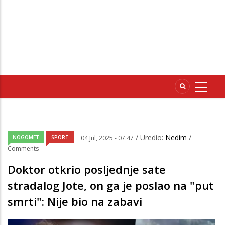
/ Uredio:
Nedim
/
NOGOMET
SPORT
04 Jul, 2025 - 07:47
Comments
Doktor otkrio posljednje sate
stradalog Jote, on ga je poslao na "put
smrti": Nije bio na zabavi