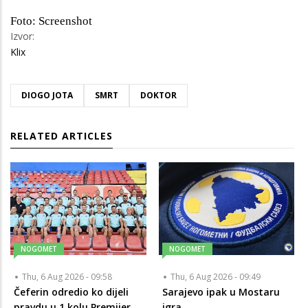
Foto: Screenshot
Izvor:
Klix
DIOGO JOTA
SMRT
DOKTOR
RELATED ARTICLES
NOGOMET
NOGOMET
Thu, 6 Aug 2026 - 09:58
Thu, 6 Aug 2026 - 09:49
Čeferin odredio ko dijeli
Sarajevo ipak u Mostaru
pravdu u 1 kolu Premijer
igra