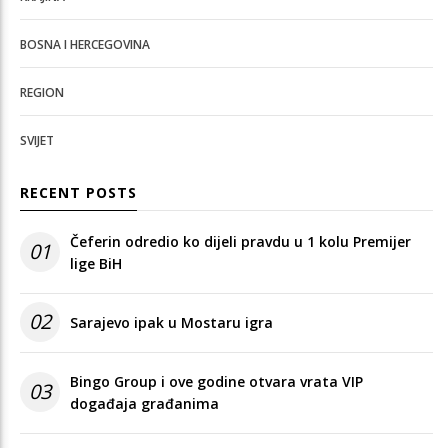
BOSNA I HERCEGOVINA
REGION
SVIJET
RECENT POSTS
Čeferin odredio ko dijeli pravdu u 1 kolu Premijer
01
lige BiH
02
Sarajevo ipak u Mostaru igra
Bingo Group i ove godine otvara vrata VIP
03
događaja građanima