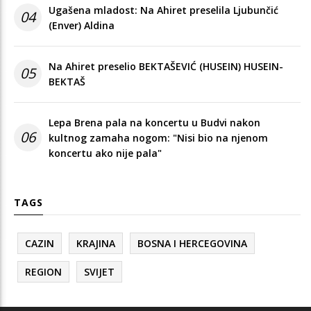
Ugašena mladost: Na Ahiret preselila Ljubunčić
04
(Enver) Aldina
Na Ahiret preselio BEKTAŠEVIĆ (HUSEIN) HUSEIN-
05
BEKTAŠ
Lepa Brena pala na koncertu u Budvi nakon
06
kultnog zamaha nogom: "Nisi bio na njenom
koncertu ako nije pala"
TAGS
CAZIN
KRAJINA
BOSNA I HERCEGOVINA
REGION
SVIJET