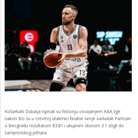
Košarkaši Dubaija ispisali su historiju osvajanjem ABA lige
nakon što su u četvrtoj utakmici finalne serije savladali Partizan
u Beogradu rezultatom 83:81 i ukupnim skorom 3:1 stigli do
šampionskog pehara.