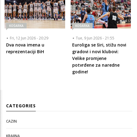
KOŠARKA
KOŠARKA
Fri, 12 Jun 2026 - 20:29
Tue, 9 Jun 2026 - 21:55
Dva nova imena u
Euroliga se širi, stižu novi
reprezentaciji BiH
gradovi i novi klubovi:
Velike promjene
potvrđene za naredne
godine!
CATEGORIES
CAZIN
KRAJINA