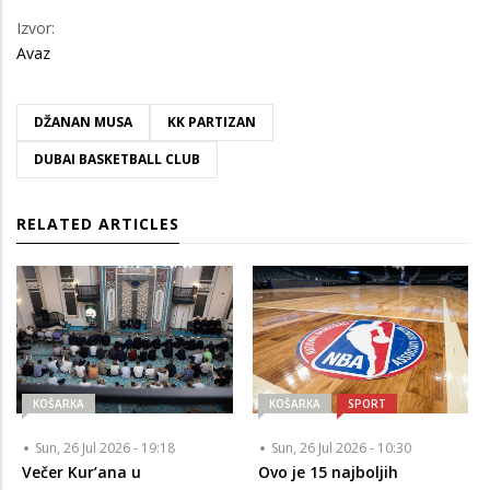
Izvor:
Avaz
DŽANAN MUSA
KK PARTIZAN
DUBAI BASKETBALL CLUB
RELATED ARTICLES
KOŠARKA
KOŠARKA
SPORT
Sun, 26 Jul 2026 - 19:18
Sun, 26 Jul 2026 - 10:30
Večer Kur’ana u
Ovo je 15 najboljih