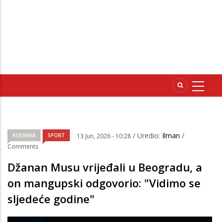
/ Uredio:
Ilman
/
KOŠARKA
SPORT
13 Jun, 2026 - 10:28
Comments
Džanan Musu vrijeđali u Beogradu, a
on mangupski odgovorio: "Vidimo se
sljedeće godine"