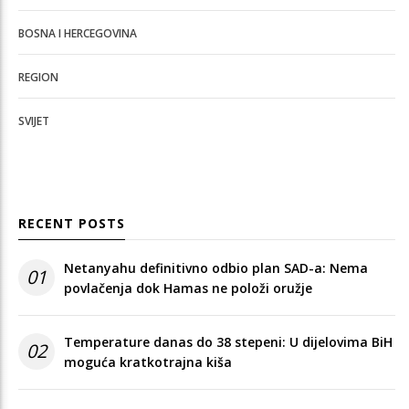
BOSNA I HERCEGOVINA
REGION
SVIJET
RECENT POSTS
Netanyahu definitivno odbio plan SAD-a: Nema
01
povlačenja dok Hamas ne položi oružje
Temperature danas do 38 stepeni: U dijelovima BiH
02
moguća kratkotrajna kiša