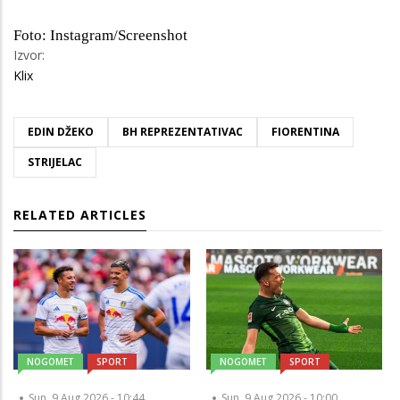
Foto: Instagram/Screenshot
Izvor:
Klix
EDIN DŽEKO
BH REPREZENTATIVAC
FIORENTINA
STRIJELAC
RELATED ARTICLES
NOGOMET
SPORT
NOGOMET
SPORT
Sun, 9 Aug 2026 - 10:44
Sun, 9 Aug 2026 - 10:00