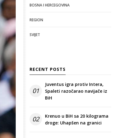
BOSNA I HERCEGOVINA
REGION
SVIJET
RECENT POSTS
Juventus igra protiv Intera,
01
Spaleti razočarao navijače iz
BiH
Krenuo u BiH sa 20 kilograma
02
droge: Uhapšen na granici