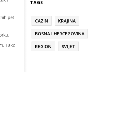
TAGS
tnih pet
CAZIN
KRAJINA
BOSNA I HERCEGOVINA
orku.
am. Tako
REGION
SVIJET