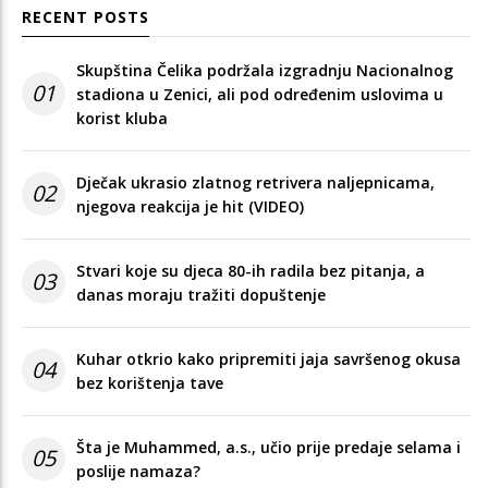
RECENT POSTS
Skupština Čelika podržala izgradnju Nacionalnog
01
stadiona u Zenici, ali pod određenim uslovima u
korist kluba
Dječak ukrasio zlatnog retrivera naljepnicama,
02
njegova reakcija je hit (VIDEO)
Stvari koje su djeca 80-ih radila bez pitanja, a
03
danas moraju tražiti dopuštenje
Kuhar otkrio kako pripremiti jaja savršenog okusa
04
bez korištenja tave
Šta je Muhammed, a.s., učio prije predaje selama i
05
poslije namaza?