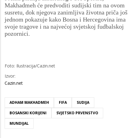
Makhadmeh će predvoditi sudijski tim na ovom
susretu, dok njegova zanimljiva životna priča još
jednom pokazuje kako Bosna i Hercegovina ima
svoje tragove i na najvećoj svjetskoj fudbalskoj
pozornici.
Foto: Ilustracija/Cazin.net
Izvor:
Cazin.net
ADHAM MAKHADMEH
FIFA
SUDIJA
BOSANSKI KORIJENI
SVJETSKO PRVENSTVO
MUNDIJAL