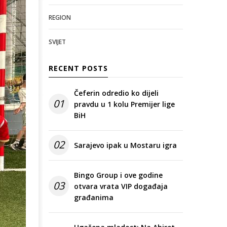
REGION
SVIJET
RECENT POSTS
Čeferin odredio ko dijeli
01
pravdu u 1 kolu Premijer lige
BiH
02
Sarajevo ipak u Mostaru igra
Bingo Group i ove godine
03
otvara vrata VIP događaja
građanima