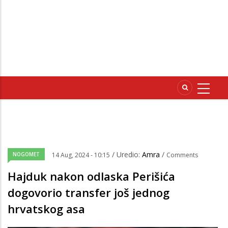
/ Uredio:
Amra
/
NOGOMET
14 Aug, 2024 - 10:15
Comments
Hajduk nakon odlaska Perišića
dogovorio transfer još jednog
hrvatskog asa