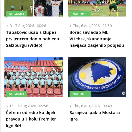
NOGOMET
NOGOMET
Fri, 7 Aug 2026 - 00:26
Thu, 6 Aug 2026 - 22:50
Tabaković ušao s klupe i
Borac savladao ML
prvijencem donio pobjedu
Vitebsk, skandiranje
Salzburgu (Video)
navijača zasjenilo pobjedu
NOGOMET
NOGOMET
Thu, 6 Aug 2026 - 09:58
Thu, 6 Aug 2026 - 09:49
Čeferin odredio ko dijeli
Sarajevo ipak u Mostaru
pravdu u 1 kolu Premijer
igra
lige BiH