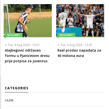
NOGOMET
NOGOMET
Tue, 4 Aug 2026 - 13:57
Tue, 4 Aug 2026 - 12:47
Alajbegović održavao
Real prodao napadača za
formu u Pjanićevom dresu
40 miliona eura
prije potpisa za Juventus
CATEGORIES
CAZIN