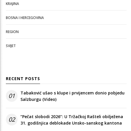
KRAJINA
BOSNA I HERCEGOVINA
REGION
SVIJET
RECENT POSTS
Tabaković ušao s klupe i prvijencem donio pobjedu
01
Salzburgu (Video)
“Pečat slobodi 2026”: U Tržačkoj Rašteli obilježena
02
31. godišnjica deblokade Unsko-sanskog kantona