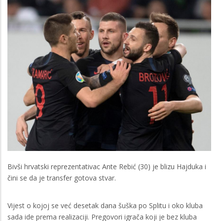
Bivši hrvatski reprezentativac Ante Rebić (30) je blizu Hajduka i
čini se da je transfer gotova stvar.
Vijest o kojoj se već desetak dana šuška po Splitu i oko kluba
sada ide prema realizaciji. Pregovori igrača koji je bez kluba