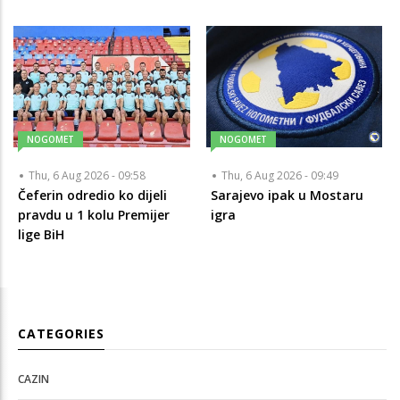
NOGOMET
NOGOMET
Thu, 6 Aug 2026 - 09:58
Thu, 6 Aug 2026 - 09:49
Čeferin odredio ko dijeli
Sarajevo ipak u Mostaru
pravdu u 1 kolu Premijer
igra
lige BiH
CATEGORIES
CAZIN