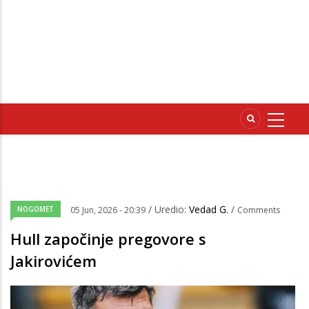
/ Uredio:
Vedad G.
/
NOGOMET
05 Jun, 2026 - 20:39
Comments
Hull započinje pregovore s
Jakirovićem