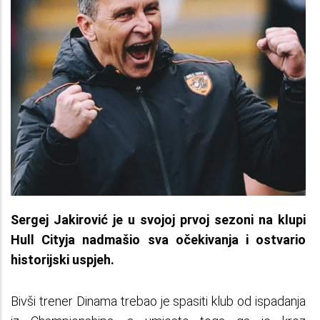
Sergej Jakirović je u svojoj prvoj sezoni na klupi
Hull Cityja nadmašio sva očekivanja i ostvario
historijski uspjeh.
Bivši trener Dinama trebao je spasiti klub od ispadanja