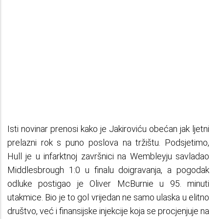
Isti novinar prenosi kako je Jakiroviću obećan jak ljetni
prelazni rok s puno poslova na tržištu. Podsjetimo,
Hull je u infarktnoj završnici na Wembleyju savladao
Middlesbrough 1:0 u finalu doigravanja, a pogodak
odluke postigao je Oliver McBurnie u 95. minuti
utakmice. Bio je to gol vrijedan ne samo ulaska u elitno
društvo, već i finansijske injekcije koja se procjenjuje na