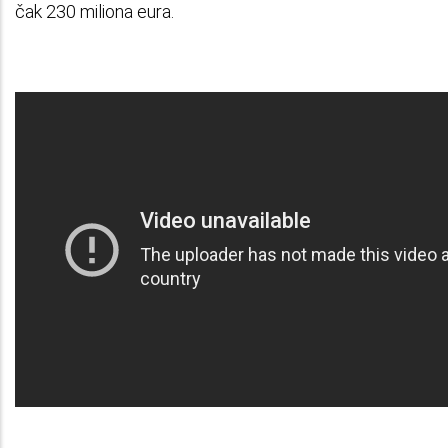
čak 230 miliona eura.