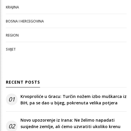
KRAJINA
BOSNA I HERCEGOVINA
REGION
SVIJET
RECENT POSTS
Krvoproliće u Gracu: Turčin nožem izbo muškarca iz
01
BiH, pa se dao u bijeg, pokrenuta velika potjera
Novo upozorenje iz Irana: Ne želimo napadati
02
susjedne zemlje, ali ćemo uzvratiti ukoliko krenu