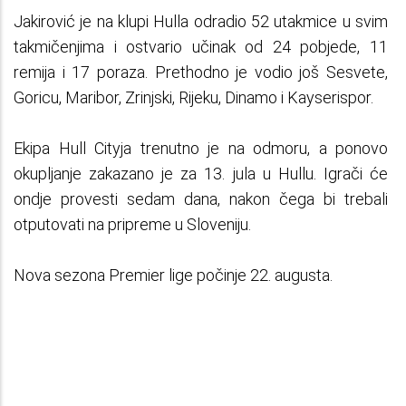
Jakirović je na klupi Hulla odradio 52 utakmice u svim
takmičenjima i ostvario učinak od 24 pobjede, 11
remija i 17 poraza. Prethodno je vodio još Sesvete,
Goricu, Maribor, Zrinjski, Rijeku, Dinamo i Kayserispor.
Ekipa Hull Cityja trenutno je na odmoru, a ponovo
okupljanje zakazano je za 13. jula u Hullu. Igrači će
ondje provesti sedam dana, nakon čega bi trebali
otputovati na pripreme u Sloveniju.
Nova sezona Premier lige počinje 22. augusta.