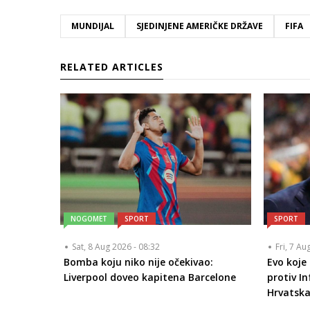
MUNDIJAL
SJEDINJENE AMERIČKE DRŽAVE
FIFA
RELATED ARTICLES
NOGOMET
SPORT
SPORT
Sat, 8 Aug 2026 - 08:32
Fri, 7 Au
Bomba koju niko nije očekivao:
Evo koje
Liverpool doveo kapitena Barcelone
protiv In
Hrvatska 