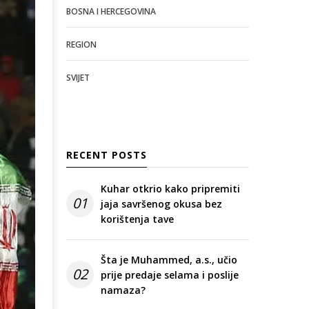
BOSNA I HERCEGOVINA
REGION
SVIJET
RECENT POSTS
Kuhar otkrio kako pripremiti
01
jaja savršenog okusa bez
korištenja tave
Šta je Muhammed, a.s., učio
02
prije predaje selama i poslije
namaza?