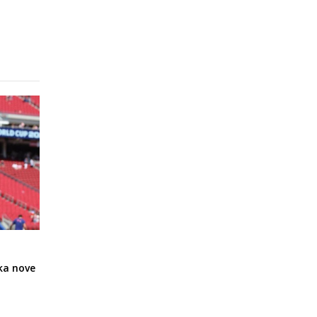
tka nove