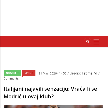
/ Uredio:
Fatima M.
/
NOGOMET
SPORT
31 May, 2026 - 14:55
Comments
Italijani najavili senzaciju: Vraća li se
Modrić u ovaj klub?