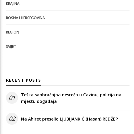
KRAJINA
BOSNA I HERCEGOVINA
REGION
SVIJET
RECENT POSTS
Teška saobraćajna nesreća u Cazinu, policija na
01
mjestu događaja
02
Na Ahiret preselio LJUBIJANKIĆ (Hasan) REDŽEP