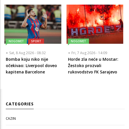
NOGOMET
SPORT
NOGOMET
Sat, 8 Aug 2026 - 08:32
Fri, 7 Aug 2026 - 14:09
Bomba koju niko nije
Horde zla neće u Mostar:
očekivao: Liverpool doveo
Žestoko prozvali
kapitena Barcelone
rukovodstvo FK Sarajevo
CATEGORIES
CAZIN