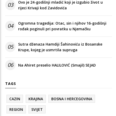
Ovo je 24-godišnji mladić koji je izgubio život u
03
rijeci Krivaji kod Zavidovića
Ogromna tragedija: Otac, sin i njihov 16-godišnji
04
rođak poginuli pri povratku u Njemačku
Sutra dženaza Hamdiji Šahinoviću iz Bosanske
05
Krupe, kojeg je usmrtila supruga
06
Na Ahiret preselio HALILOVIĆ (Smajil) SEJAD
TAGS
CAZIN
KRAJINA
BOSNA I HERCEGOVINA
REGION
SVIJET