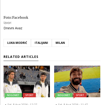
Foto:Facebook
Izvor:
Dnevni Avaz
LUKA MODRIĆ
ITALIJANI
MILAN
RELATED ARTICLES
NOGOMET
SPORT
NOGOMET
SPORT
Sat, 8 Aug 2026 - 12:27
Sat, 8 Aug 2026 - 11:47