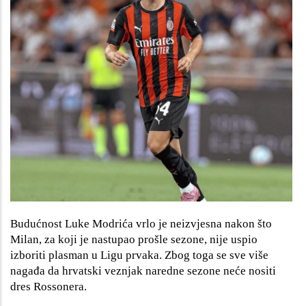
Budućnost Luke Modrića vrlo je neizvjesna nakon što
Milan, za koji je nastupao prošle sezone, nije uspio
izboriti plasman u Ligu prvaka. Zbog toga se sve više
nagađa da hrvatski veznjak naredne sezone neće nositi
dres Rossonera.