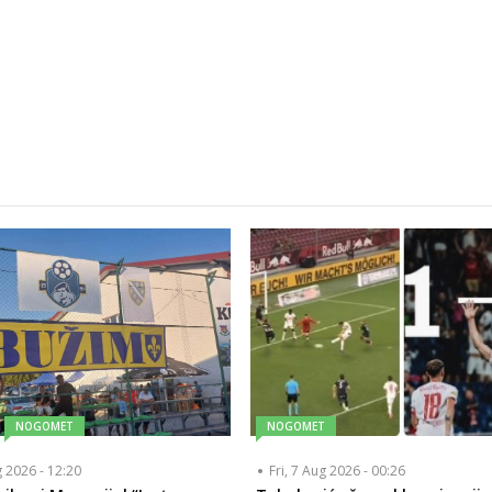
NOGOMET
NOGOMET
g 2026 - 12:20
Fri, 7 Aug 2026 - 00:26