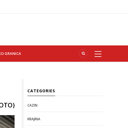
KO GRANICA
CATEGORIES
FOTO)
CAZIN
KRAJINA