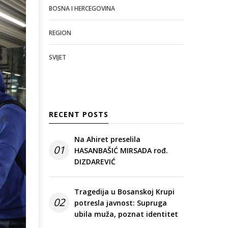
BOSNA I HERCEGOVINA
REGION
SVIJET
RECENT POSTS
Na Ahiret preselila
01
HASANBAŠIĆ MIRSADA rođ.
DIZDAREVIĆ
Tragedija u Bosanskoj Krupi
02
potresla javnost: Supruga
ubila muža, poznat identitet