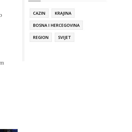
CAZIN
KRAJINA
b
BOSNA I HERCEGOVINA
REGION
SVIJET
am