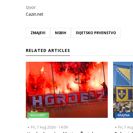
Izvor:
Cazin.net
ZMAJEVI
NSBIH
SVJETSKO PRVENSTVO
RELATED ARTICLES
NOGOMET
KRAJINA
Fri, 7 Aug 2026 - 14:09
Fri, 7 Au