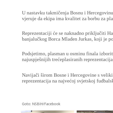
U nastavku takmičenja Bosnu i Hercegovinu o
vjeruje da ekipa ima kvalitet za borbu za p
Reprezentaciji će se naknadno priključiti 
banjalučkog Borca Mladen Jurkas, koji je 
Podsjetimo, plasman u osminu finala izborit 
najuspješnijih trećeplasiranih reprezentacij
Navijači širom Bosne i Hercegovine s velik
reprezentacija na najvećoj svjetskoj fudbals
Goto: NSBIH/Facebook