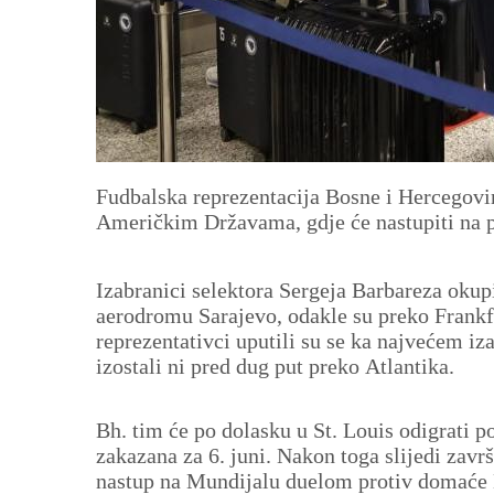
Fudbalska reprezentacija Bosne i Hercegovi
Američkim Državama, gdje će nastupiti na 
Izabranici selektora Sergeja Barbareza oku
aerodromu Sarajevo, odakle su preko Frankf
reprezentativci uputili su se ka najvećem iz
izostali ni pred dug put preko Atlantika.
Bh. tim će po dolasku u St. Louis odigrati 
zakazana za 6. juni. Nakon toga slijedi zavr
nastup na Mundijalu duelom protiv domaće