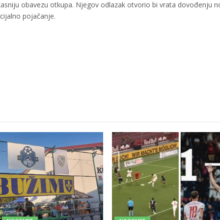
 kasniju obavezu otkupa. Njegov odlazak otvorio bi vrata dovođenju 
ijalno pojačanje.