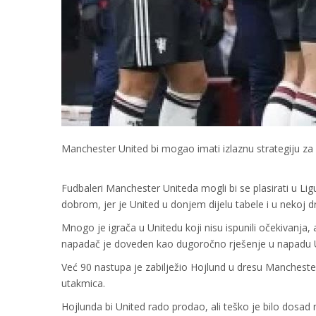
Manchester United bi mogao imati izlaznu strategiju za
Fudbaleri Manchester Uniteda mogli bi se plasirati u Lig
dobrom, jer je United u donjem dijelu tabele i u nekoj 
Mnogo je igrača u Unitedu koji nisu ispunili očekivanja,
napadač je doveden kao dugoročno rješenje u napadu Un
Već 90 nastupa je zabilježio Hojlund u dresu Mancheste
utakmica.
Hojlunda bi United rado prodao, ali teško je bilo dosad 