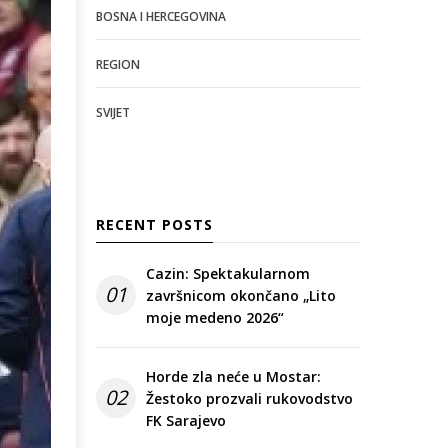
BOSNA I HERCEGOVINA
REGION
SVIJET
RECENT POSTS
Cazin: Spektakularnom
01
završnicom okončano „Lito
moje medeno 2026“
Horde zla neće u Mostar:
02
Žestoko prozvali rukovodstvo
FK Sarajevo