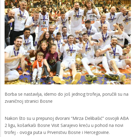
Borba se nastavlja, idemo do još jednog trofeja, poručili su na
zvaničnoj stranici Bosne
Nakon što su u prepunoj dvorani “Mirza Delibašić” osvojili ABA
2 ligu, košarkaši Bosne Visit Sarajevo kreću u pohod na novi
trofej - ovoga puta u Prvenstvu Bosne i Hercegovine.