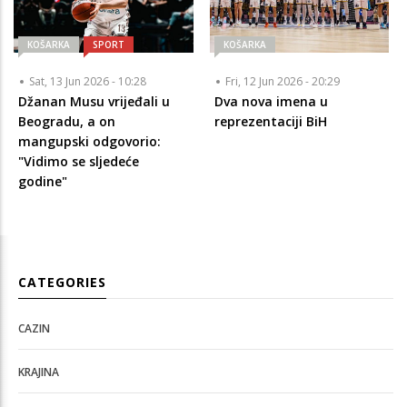
KOŠARKA
SPORT
KOŠARKA
Sat, 13 Jun 2026 - 10:28
Fri, 12 Jun 2026 - 20:29
Džanan Musu vrijeđali u
Dva nova imena u
Beogradu, a on
reprezentaciji BiH
mangupski odgovorio:
"Vidimo se sljedeće
godine"
CATEGORIES
CAZIN
KRAJINA