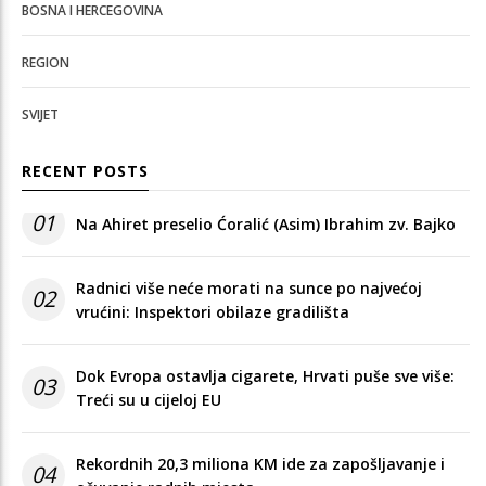
BOSNA I HERCEGOVINA
REGION
SVIJET
RECENT POSTS
01
Na Ahiret preselio Ćoralić (Asim) Ibrahim zv. Bajko
Radnici više neće morati na sunce po najvećoj
02
vrućini: Inspektori obilaze gradilišta
Dok Evropa ostavlja cigarete, Hrvati puše sve više:
03
Treći su u cijeloj EU
Rekordnih 20,3 miliona KM ide za zapošljavanje i
04