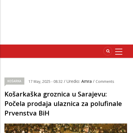
/ Uredio:
Amra
/
KOŠARKA
17 May, 2025 - 08:32
Comments
Košarkaška groznica u Sarajevu:
Počela prodaja ulaznica za polufinale
Prvenstva BiH