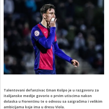
Talentovani defanzivac Eman Košpo je u razgovoru za
italijanske medije govorio o prvim utiscima nakon
dolaska u Fiorentinu te o odnosu sa saigračima i velikim
ambicijama koje ima u dresu Viola.