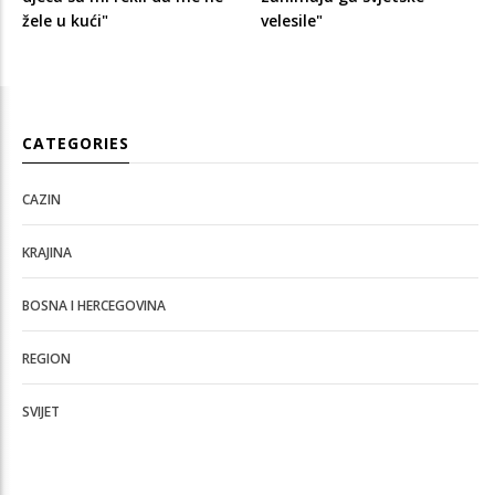
žele u kući"
velesile"
CATEGORIES
CAZIN
KRAJINA
BOSNA I HERCEGOVINA
REGION
SVIJET