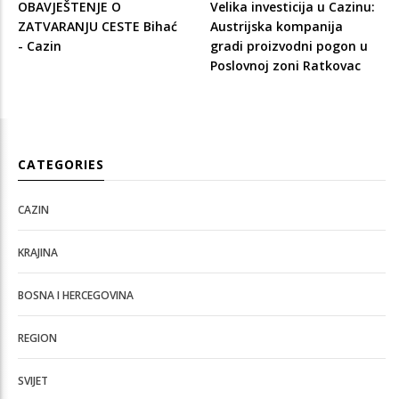
OBAVJEŠTENJE O
Velika investicija u Cazinu:
ZATVARANJU CESTE Bihać
Austrijska kompanija
- Cazin
gradi proizvodni pogon u
Poslovnoj zoni Ratkovac
CATEGORIES
CAZIN
KRAJINA
BOSNA I HERCEGOVINA
REGION
SVIJET