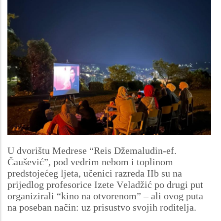
U dvorištu Medrese “Reis Džemaludin-ef.
Čaušević”, pod vedrim nebom i toplinom
predstojećeg ljeta, učenici razreda IIb su na
prijedlog profesorice Izete Veladžić po drugi put
organizirali “kino na otvorenom” – ali ovog puta
na poseban način: uz prisustvo svojih roditelja.