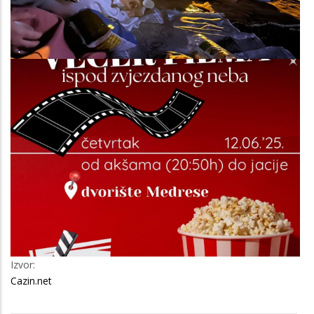
Image
Izvor:
Cazin.net