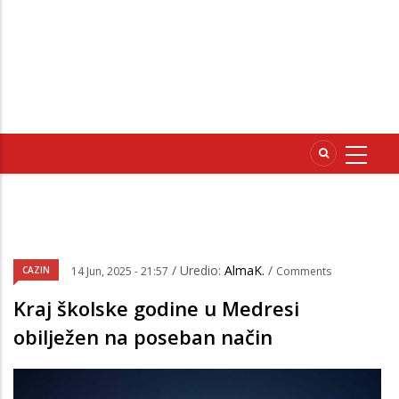
/ Uredio:
AlmaK.
/
CAZIN
14 Jun, 2025 - 21:57
Comments
Kraj školske godine u Medresi
obilježen na poseban način