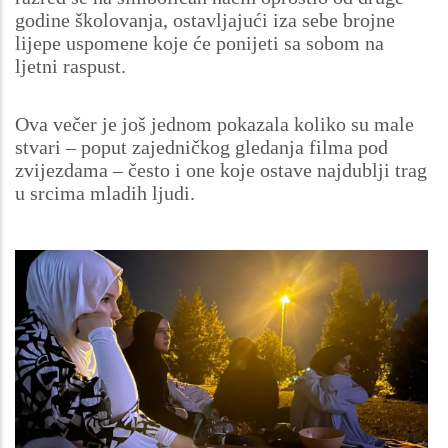
godine školovanja, ostavljajući iza sebe brojne
lijepe uspomene koje će ponijeti sa sobom na
ljetni raspust.
Ova večer je još jednom pokazala koliko su male
stvari – poput zajedničkog gledanja filma pod
zvijezdama – često i one koje ostave najdublji trag
u srcima mladih ljudi.
Image