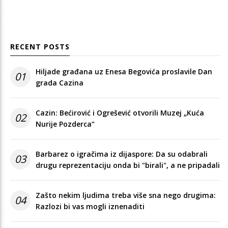
RECENT POSTS
Hiljade građana uz Enesa Begovića proslavile Dan
01
grada Cazina
Cazin: Bećirović i Ogrešević otvorili Muzej „Kuća
02
Nurije Pozderca“
Barbarez o igračima iz dijaspore: Da su odabrali
03
drugu reprezentaciju onda bi "birali", a ne pripadali
Zašto nekim ljudima treba više sna nego drugima:
04
Razlozi bi vas mogli iznenaditi