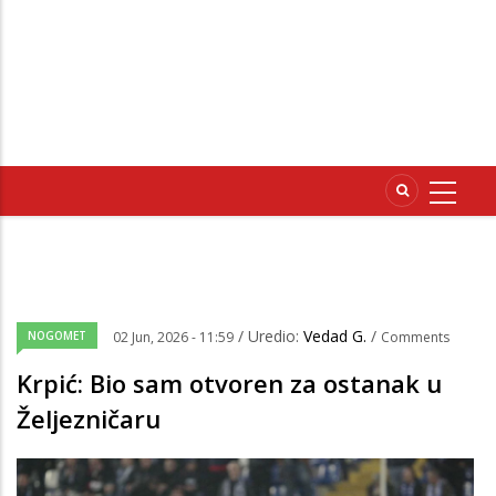
/ Uredio:
Vedad G.
/
NOGOMET
02 Jun, 2026 - 11:59
Comments
Krpić: Bio sam otvoren za ostanak u
Željezničaru