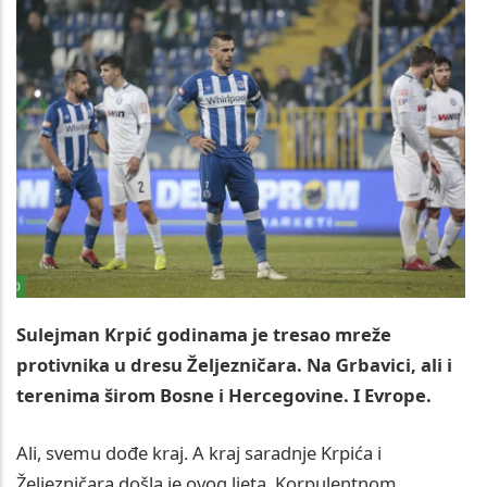
Sulejman Krpić godinama je tresao mreže
protivnika u dresu Željezničara. Na Grbavici, ali i
terenima širom Bosne i Hercegovine. I Evrope.
Ali, svemu dođe kraj. A kraj saradnje Krpića i
Željezničara došla je ovog ljeta. Korpulentnom