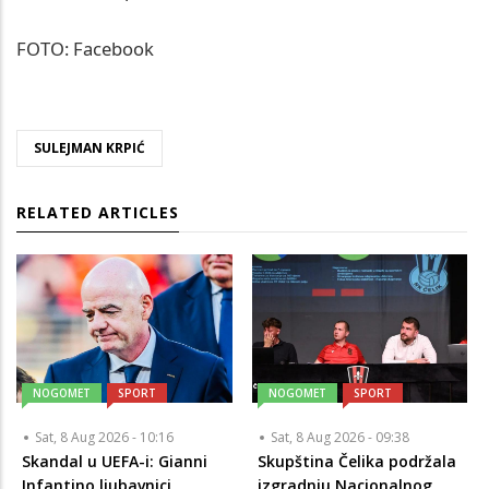
FOTO: Facebook
SULEJMAN KRPIĆ
RELATED ARTICLES
NOGOMET
SPORT
NOGOMET
SPORT
Sat, 8 Aug 2026 - 10:16
Sat, 8 Aug 2026 - 09:38
Skandal u UEFA-i: Gianni
Skupština Čelika podržala
Infantino ljubavnici
izgradnju Nacionalnog