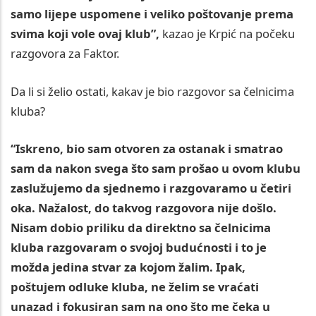
samo lijepe uspomene i veliko poštovanje prema
svima koji vole ovaj klub”,
kazao je Krpić na počeku
razgovora za Faktor.
Da li si želio ostati, kakav je bio razgovor sa čelnicima
kluba?
“Iskreno, bio sam otvoren za ostanak i smatrao
sam da nakon svega što sam prošao u ovom klubu
zaslužujemo da sjednemo i razgovaramo u četiri
oka. Nažalost, do takvog razgovora nije došlo.
Nisam dobio priliku da direktno sa čelnicima
kluba razgovaram o svojoj budućnosti i to je
možda jedina stvar za kojom žalim. Ipak,
poštujem odluke kluba, ne želim se vraćati
unazad i fokusiran sam na ono što me čeka u