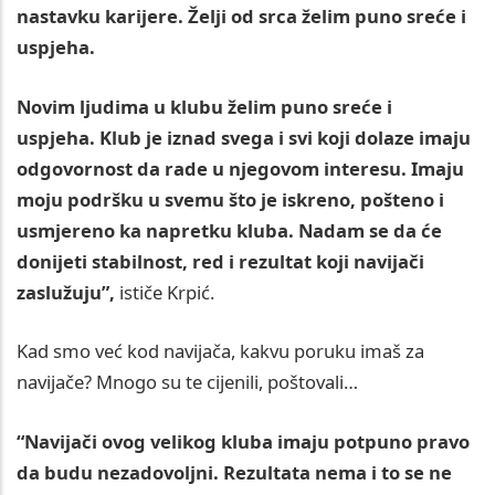
nastavku karijere. Želji od srca želim puno sreće i
uspjeha.
Novim ljudima u klubu želim puno sreće i
uspjeha. Klub je iznad svega i svi koji dolaze imaju
odgovornost da rade u njegovom interesu. Imaju
moju podršku u svemu što je iskreno, pošteno i
usmjereno ka napretku kluba. Nadam se da će
donijeti stabilnost, red i rezultat koji navijači
zaslužuju”,
ističe Krpić.
Kad smo već kod navijača, kakvu poruku imaš za
navijače? Mnogo su te cijenili, poštovali…
“Navijači ovog velikog kluba imaju potpuno pravo
da budu nezadovoljni. Rezultata nema i to se ne