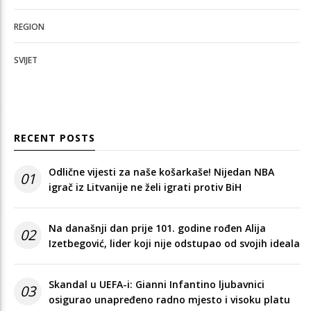
REGION
SVIJET
RECENT POSTS
Odlične vijesti za naše košarkaše! Nijedan NBA
01
igrač iz Litvanije ne želi igrati protiv BiH
Na današnji dan prije 101. godine rođen Alija
02
Izetbegović, lider koji nije odstupao od svojih ideala
Skandal u UEFA-i: Gianni Infantino ljubavnici
03
osigurao unapređeno radno mjesto i visoku platu