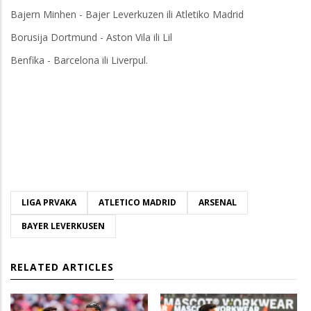
Bajern Minhen - Bajer Leverkuzen ili Atletiko Madrid
Borusija Dortmund - Aston Vila ili Lil
Benfika - Barcelona ili Liverpul.
LIGA PRVAKA
ATLETICO MADRID
ARSENAL
BAYER LEVERKUSEN
RELATED ARTICLES