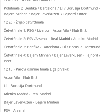
Polufinale 2: Benfika / Barcelona / Lil / Borusija Dortmund -
Bajern Minhen / Bajer Leverkuzen / Fejnord / Inter
12:20 - Žrijeb četvrtfinala:
Četvrtfinale 1: PSG / Liverpul - Aston Vila / Klub Briž.
Četvrtfinale 2: PSV /Arsenal - Real Madrid / Atletiko Madrid
Četvrtfinale 3: Benfika / Barcelona - Lil / Borusija Dortmund
Četvrtfinale 4: Bajern Minhen / Bajer Leverkuzen - Fejnord /
Inter
12:15 - Parovi osmine finala Lige prvaka:
Aston Vila - Klub Briž
Lil - Borusija Dortmund
Atletiko Madrid - Real Madrid
Bajer Leverkuzen - Bajern Minhen
PSV - Arsenal