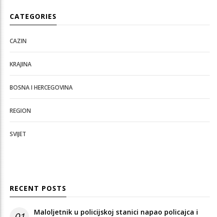
CATEGORIES
CAZIN
KRAJINA
BOSNA I HERCEGOVINA
REGION
SVIJET
RECENT POSTS
Maloljetnik u policijskoj stanici napao policajca i
01