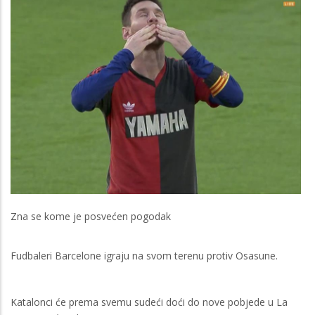
Zna se kome je posvećen pogodak
Fudbaleri Barcelone igraju na svom terenu protiv Osasune.
Katalonci će prema svemu sudeći doći do nove pobjede u La