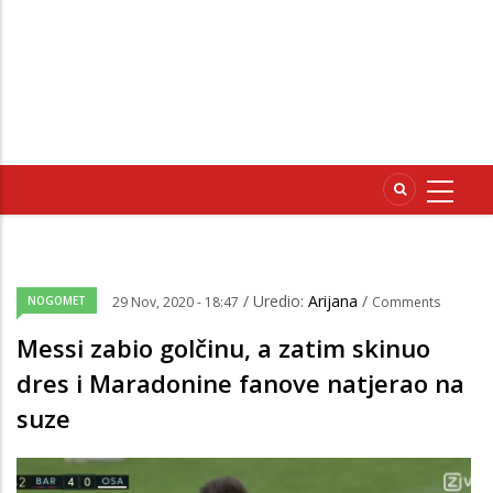
/ Uredio:
Arijana
/
NOGOMET
29 Nov, 2020 - 18:47
Comments
Messi zabio golčinu, a zatim skinuo
dres i Maradonine fanove natjerao na
suze