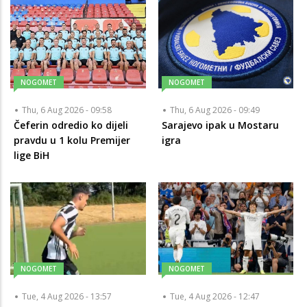
NOGOMET
NOGOMET
Thu, 6 Aug 2026 - 09:58
Thu, 6 Aug 2026 - 09:49
Čeferin odredio ko dijeli
Sarajevo ipak u Mostaru
pravdu u 1 kolu Premijer
igra
lige BiH
NOGOMET
NOGOMET
Tue, 4 Aug 2026 - 13:57
Tue, 4 Aug 2026 - 12:47