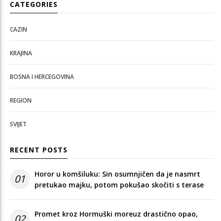
CATEGORIES
CAZIN
KRAJINA
BOSNA I HERCEGOVINA
REGION
SVIJET
RECENT POSTS
Horor u komšiluku: Sin osumnjičen da je nasmrt
01
pretukao majku, potom pokušao skočiti s terase
Promet kroz Hormuški moreuz drastično opao,
02