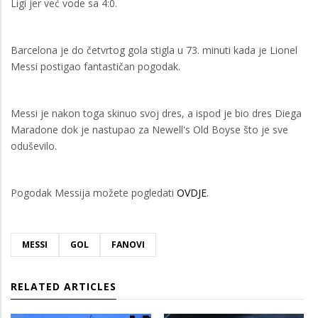
Ligi jer već vode sa 4:0.
Barcelona je do četvrtog gola stigla u 73. minuti kada je Lionel
Messi postigao fantastičan pogodak.
Messi je nakon toga skinuo svoj dres, a ispod je bio dres Diega
Maradone dok je nastupao za Newell's Old Boyse što je sve
oduševilo.
Pogodak Messija možete pogledati
OVDJE
.
MESSI
GOL
FANOVI
RELATED ARTICLES