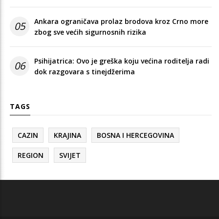
Ankara ograničava prolaz brodova kroz Crno more
05
zbog sve većih sigurnosnih rizika
Psihijatrica: Ovo je greška koju većina roditelja radi
06
dok razgovara s tinejdžerima
TAGS
CAZIN
KRAJINA
BOSNA I HERCEGOVINA
REGION
SVIJET