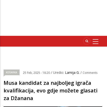
/ Uredio:
Lamija G.
/
KOŠARKA
25 Feb, 2025 - 18:20
Comments
Musa kandidat za najboljeg igrača
kvalifikacija, evo gdje možete glasati
za Džanana