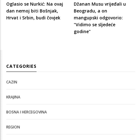
Oglasio se Nurkić: Na ovaj
Džanan Musu vrijeđali u
dan nemoj biti Bošnjak,
Beogradu, a on
Hrvat i Srbin, budi čovjek
mangupski odgovorio:
"Vidimo se sljedeće
godine"
CATEGORIES
CAZIN
KRAJINA
BOSNA I HERCEGOVINA
REGION