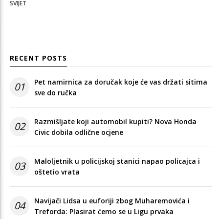
SVIJET
RECENT POSTS
Pet namirnica za doručak koje će vas držati sitima
01
sve do ručka
Razmišljate koji automobil kupiti? Nova Honda
02
Civic dobila odlične ocjene
Maloljetnik u policijskoj stanici napao policajca i
03
oštetio vrata
Navijači Lidsa u euforiji zbog Muharemovića i
04
Treforda: Plasirat ćemo se u Ligu prvaka