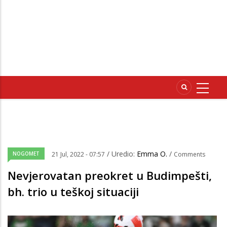
/ Uredio:
Emma O.
/
NOGOMET
21 Jul, 2022 - 07:57
Comments
Nevjerovatan preokret u Budimpešti,
bh. trio u teškoj situaciji