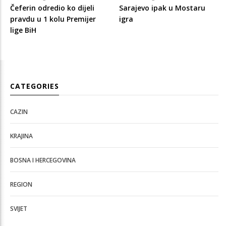
Čeferin odredio ko dijeli
Sarajevo ipak u Mostaru
pravdu u 1 kolu Premijer
igra
lige BiH
CATEGORIES
CAZIN
KRAJINA
BOSNA I HERCEGOVINA
REGION
SVIJET