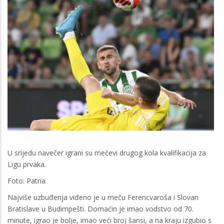
U srijedu navečer igrani su mečevi drugog kola kvalifikacija za
Ligu prvaka.
Foto: Patria
Najviše uzbuđenja viđeno je u meču Ferencvaroša i Slovan
Bratislave u Budimpešti. Domaćin je imao vodstvo od 70.
minute, igrao je bolje, imao veći broj šansi, a na kraju izgubio s