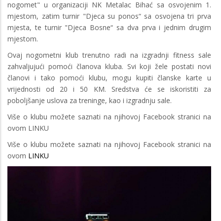
nogomet" u organizaciji NK Metalac Bihać sa osvojenim 1.
mjestom, zatim turnir "Djeca su ponos“ sa osvojena tri prva
mjesta, te turnir "Djeca Bosne“ sa dva prva i jednim drugim
mjestom.
Ovaj nogometni klub trenutno radi na izgradnji fitness sale
zahvaljujući pomoći članova kluba. Svi koji žele postati novi
članovi i tako pomoći klubu, mogu kupiti članske karte u
vrijednosti od 20 i 50 KM. Sredstva će se iskoristiti za
poboljšanje uslova za treninge, kao i izgradnju sale.
Više o klubu možete saznati na njihovoj Facebook stranici na
ovom LINKU
Više o klubu možete saznati na njihovoj Facebook stranici na
ovom
LINKU
Image