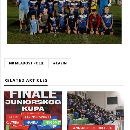
NK MLADOST POLJE
#CAZIN
RELATED ARTICLES
CAZIN
CAZINSKI SPORT I
KULTURA
KRAJINA
NOGOMET
CAZINSKI SPORT I KULTURA