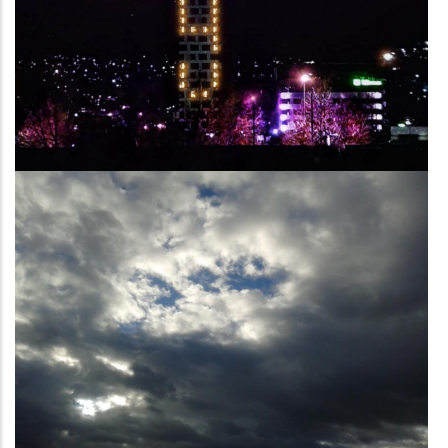
Image