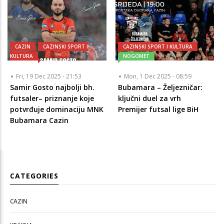
CAZIN
CAZINSKI SPORT I
CAZINSKI SPORT I KULTURA
KULTURA
NOGOMET
Fri, 19 Dec 2025 - 21:53
Mon, 1 Dec 2025 - 08:59
Samir Gosto najbolji bh.
Bubamara – Željezničar:
futsaler– priznanje koje
ključni duel za vrh
potvrđuje dominaciju MNK
Premijer futsal lige BiH
Bubamara Cazin
CATEGORIES
CAZIN