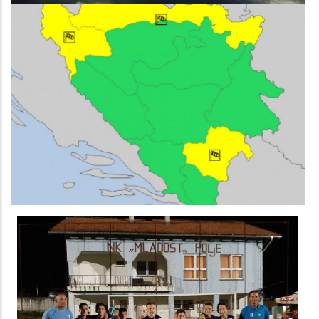
Image