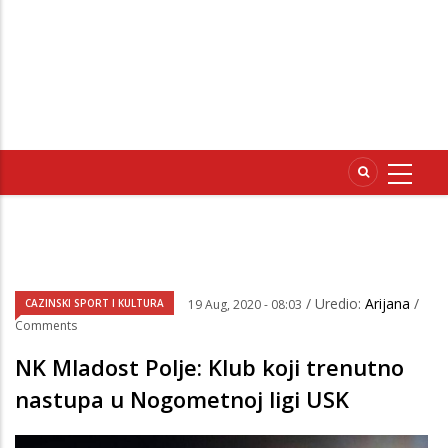
/ Uredio:
Arijana
/
CAZINSKI SPORT I KULTURA
19 Aug, 2020 - 08:03
Comments
NK Mladost Polje: Klub koji trenutno
nastupa u Nogometnoj ligi USK