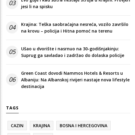
03
jesi li na spisku
Krajina: Teška saobraćajna nesreća, vozilo završilo
04
na krovu – policija i Hitna pomoć na terenu
Ušao u dvorište i nasrnuo na 30-godišnjakinju:
05
Suprug ga savladao i zadržao do dolaska policije
Green Coast dovodi Nammos Hotels & Resorts u
06
Albaniju: Na Albanskoj rivijeri nastaje nova lifestyle
destinacija
TAGS
CAZIN
KRAJINA
BOSNA I HERCEGOVINA