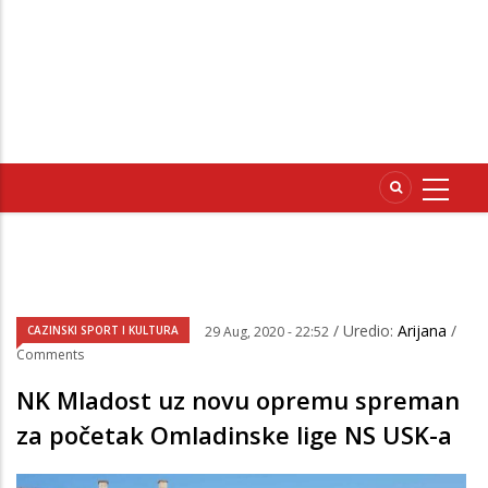
/ Uredio:
Arijana
/
CAZINSKI SPORT I KULTURA
29 Aug, 2020 - 22:52
Comments
NK Mladost uz novu opremu spreman
za početak Omladinske lige NS USK-a