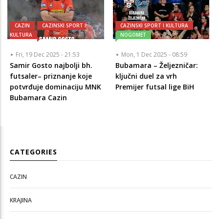
CAZIN
CAZINSKI SPORT I
CAZINSKI SPORT I KULTURA
KULTURA
NOGOMET
Fri, 19 Dec 2025 - 21:53
Mon, 1 Dec 2025 - 08:59
Samir Gosto najbolji bh.
Bubamara – Željezničar:
futsaler– priznanje koje
ključni duel za vrh
potvrđuje dominaciju MNK
Premijer futsal lige BiH
Bubamara Cazin
CATEGORIES
CAZIN
KRAJINA