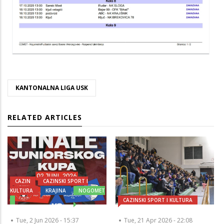
KANTONALNA LIGA USK
RELATED ARTICLES
CAZIN
CAZINSKI SPORT I
KULTURA
KRAJINA
NOGOMET
CAZINSKI SPORT I KULTURA
Tue, 2 Jun 2026 - 15:37
Tue, 21 Apr 2026 - 22:08