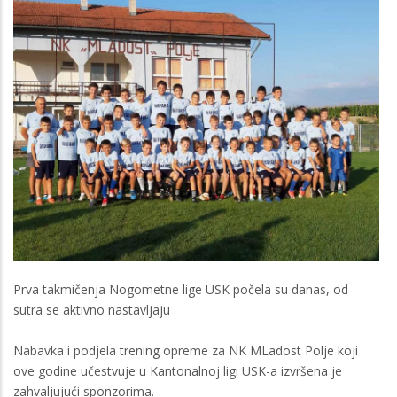
Prva takmičenja Nogometne lige USK počela su danas, od
sutra se aktivno nastavljaju
Nabavka i podjela trening opreme za NK MLadost Polje koji
ove godine učestvuje u Kantonalnoj ligi USK-a izvršena je
zahvaljujući sponzorima.