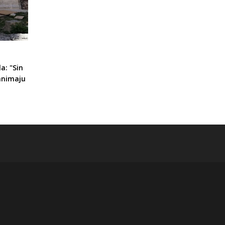
a: "Sin
zanimaju