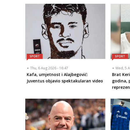
SPORT
SPORT
Thu, 6 Aug 2026 - 16:47
Wed, 5 A
Kafa, umjetnost i Alajbegović:
Brat Ker
Juventus objavio spektakularan video
godina, 
reprezen