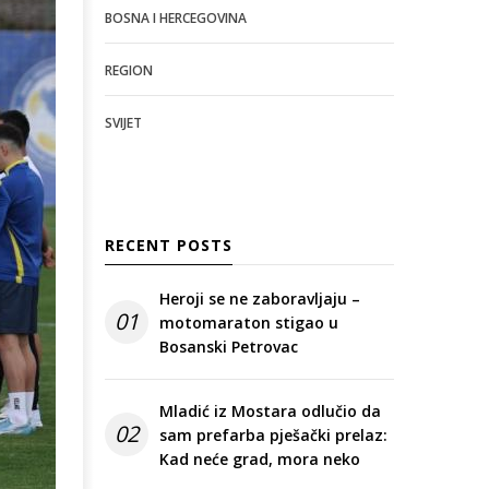
BOSNA I HERCEGOVINA
REGION
SVIJET
RECENT POSTS
Heroji se ne zaboravljaju –
01
motomaraton stigao u
Bosanski Petrovac
Mladić iz Mostara odlučio da
02
sam prefarba pješački prelaz:
Kad neće grad, mora neko