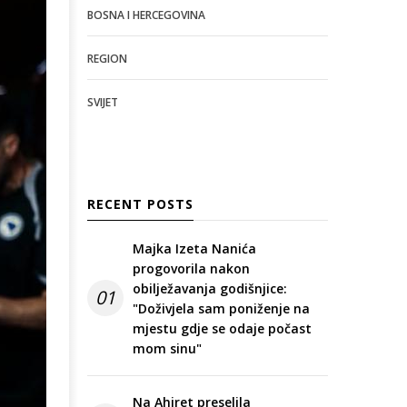
BOSNA I HERCEGOVINA
REGION
SVIJET
RECENT POSTS
Majka Izeta Nanića
progovorila nakon
obilježavanja godišnjice:
01
"Doživjela sam poniženje na
mjestu gdje se odaje počast
mom sinu"
Na Ahiret preselila