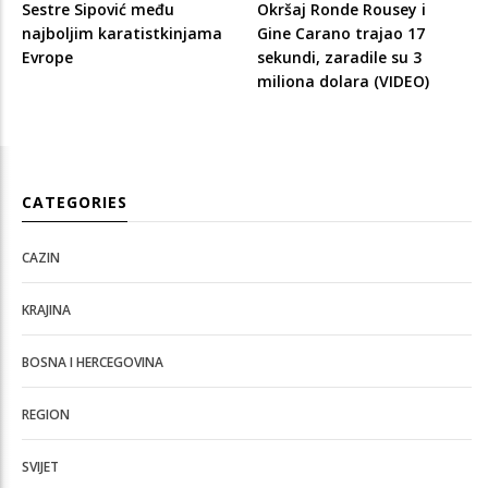
Sestre Sipović među
Okršaj Ronde Rousey i
najboljim karatistkinjama
Gine Carano trajao 17
Evrope
sekundi, zaradile su 3
miliona dolara (VIDEO)
CATEGORIES
CAZIN
KRAJINA
BOSNA I HERCEGOVINA
REGION
SVIJET