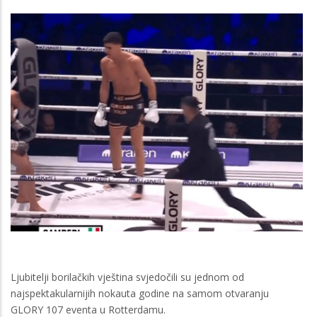
Ljubitelji borilačkih vještina svjedočili su jednom od
najspektakularnijih nokauta godine na samom otvaranju
GLORY 107 eventa u Rotterdamu.