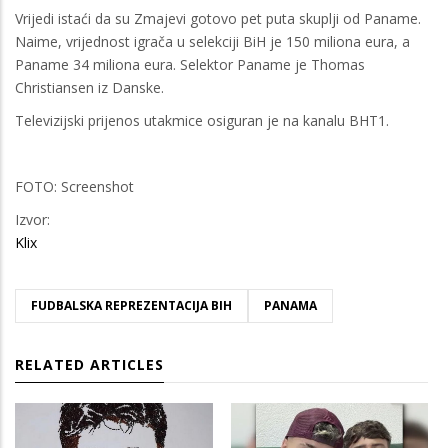
Vrijedi istaći da su Zmajevi gotovo pet puta skuplji od Paname.
Naime, vrijednost igrača u selekciji BiH je 150 miliona eura, a
Paname 34 miliona eura. Selektor Paname je Thomas
Christiansen iz Danske.
Televizijski prijenos utakmice osiguran je na kanalu BHT1.
FOTO: Screenshot
Izvor:
Klix
FUDBALSKA REPREZENTACIJA BIH
PANAMA
RELATED ARTICLES