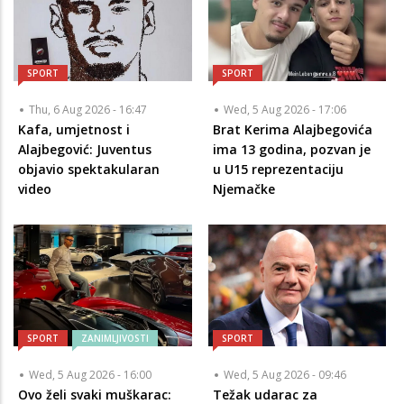
SPORT
SPORT
Thu, 6 Aug 2026 - 16:47
Wed, 5 Aug 2026 - 17:06
Kafa, umjetnost i
Brat Kerima Alajbegovića
Alajbegović: Juventus
ima 13 godina, pozvan je
objavio spektakularan
u U15 reprezentaciju
video
Njemačke
SPORT
ZANIMLJIVOSTI
SPORT
Wed, 5 Aug 2026 - 16:00
Wed, 5 Aug 2026 - 09:46
Ovo želi svaki muškarac:
Težak udarac za