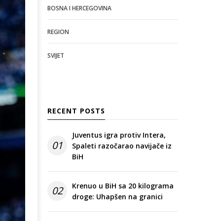
BOSNA I HERCEGOVINA
REGION
SVIJET
RECENT POSTS
Juventus igra protiv Intera,
01
Spaleti razočarao navijače iz
BiH
Krenuo u BiH sa 20 kilograma
02
droge: Uhapšen na granici