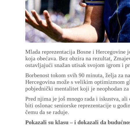
Mlada reprezentacija Bosne i Hercegovine j
koja obećava. Bez obzira na rezultat, Zmajevi
ostavljajući snažan utisak svojom igrom i p
Borbenost tokom svih 90 minuta, želja za n
Hercegovina može s velikim optimizmom gleda
pobjednički mentalitet koji je neophodan za
Pred njima je još mnogo rada i iskustva, ali
biti oslonac seniorske reprezentacije u god
čemu da se raduje.
Pokazali su klasu – i dokazali da budućno