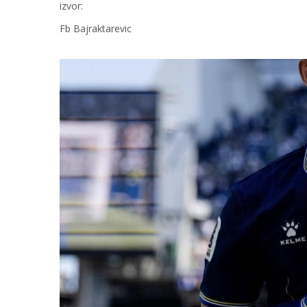
izvor:
Fb Bajraktarevic
Image