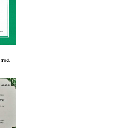
(rođ.