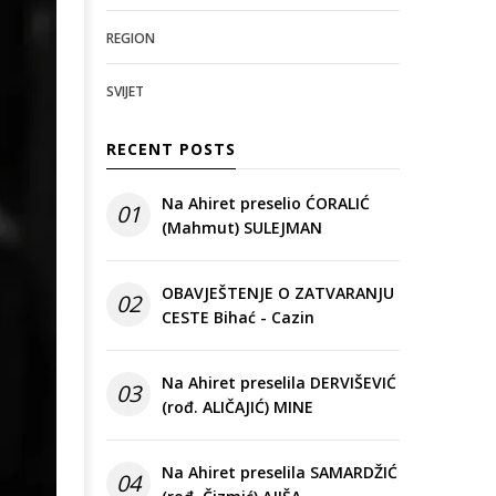
REGION
SVIJET
RECENT POSTS
Na Ahiret preselio ĆORALIĆ
01
(Mahmut) SULEJMAN
OBAVJEŠTENJE O ZATVARANJU
02
CESTE Bihać - Cazin
Na Ahiret preselila DERVIŠEVIĆ
03
(rođ. ALIČAJIĆ) MINE
Na Ahiret preselila SAMARDŽIĆ
04