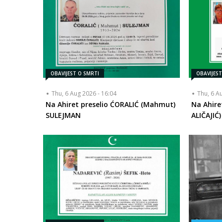
OBAVIJEST O SMRTI
OBAVIJES
Thu, 6 Aug 2026 - 16:04
Thu, 6 A
Na Ahiret preselio ĆORALIĆ (Mahmut)
Na Ahire
SULEJMAN
ALIČAJIĆ