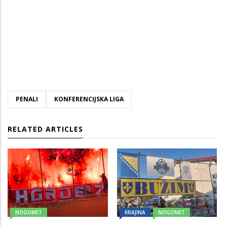
PENALI
KONFERENCIJSKA LIGA
RELATED ARTICLES
NOGOMET
KRAJINA
NOGOMET