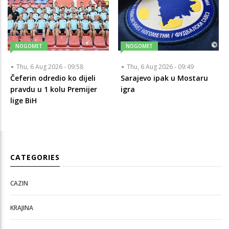
NOGOMET
NOGOMET
Thu, 6 Aug 2026 - 09:58
Thu, 6 Aug 2026 - 09:49
Čeferin odredio ko dijeli
Sarajevo ipak u Mostaru
pravdu u 1 kolu Premijer
igra
lige BiH
CATEGORIES
CAZIN
KRAJINA