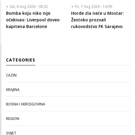
Sat, 8 Aug 2026 - 08:32
Fri, 7 Aug 2026 - 14:09
Bomba koju niko nije
Horde zla neće u Mostar:
očekivao: Liverpool doveo
Žestoko prozvali
kapitena Barcelone
rukovodstvo FK Sarajevo
CATEGORIES
CAZIN
KRAJINA
BOSNA I HERCEGOVINA
REGION
SVIJET