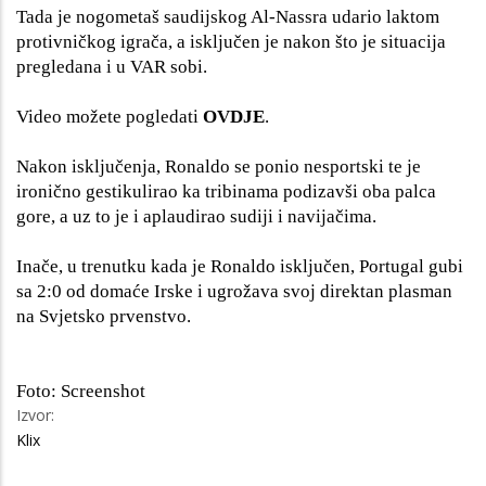
Tada je nogometaš saudijskog Al-Nassra udario laktom
protivničkog igrača, a isključen je nakon što je situacija
pregledana i u VAR sobi.
Video možete pogledati
OVDJE
.
Nakon isključenja, Ronaldo se ponio nesportski te je
ironično gestikulirao ka tribinama podizavši oba palca
gore, a uz to je i aplaudirao sudiji i navijačima.
Inače, u trenutku kada je Ronaldo isključen, Portugal gubi
sa 2:0 od domaće Irske i ugrožava svoj direktan plasman
na Svjetsko prvenstvo.
Foto: Screenshot
Izvor:
Klix