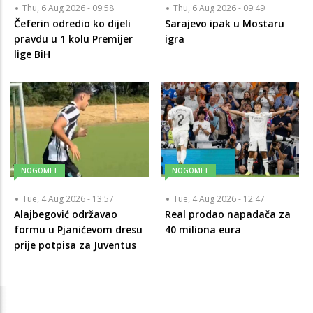
Thu, 6 Aug 2026 - 09:58
Thu, 6 Aug 2026 - 09:49
Čeferin odredio ko dijeli
Sarajevo ipak u Mostaru
pravdu u 1 kolu Premijer
igra
lige BiH
NOGOMET
NOGOMET
Tue, 4 Aug 2026 - 13:57
Tue, 4 Aug 2026 - 12:47
Alajbegović održavao
Real prodao napadača za
formu u Pjanićevom dresu
40 miliona eura
prije potpisa za Juventus