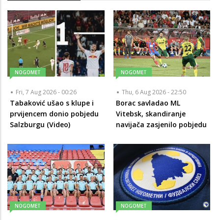
NOGOMET
NOGOMET
Fri, 7 Aug 2026 - 00:26
Thu, 6 Aug 2026 - 22:50
Tabaković ušao s klupe i
Borac savladao ML
prvijencem donio pobjedu
Vitebsk, skandiranje
Salzburgu (Video)
navijača zasjenilo pobjedu
NOGOMET
NOGOMET