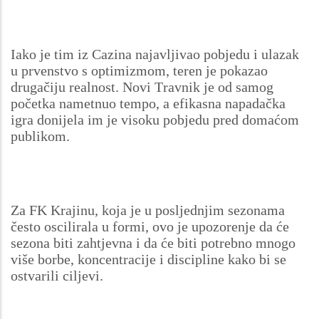
Iako je tim iz Cazina najavljivao pobjedu i ulazak
u prvenstvo s optimizmom, teren je pokazao
drugačiju realnost. Novi Travnik je od samog
početka nametnuo tempo, a efikasna napadačka
igra donijela im je visoku pobjedu pred domaćom
publikom.
Za FK Krajinu, koja je u posljednjim sezonama
često oscilirala u formi, ovo je upozorenje da će
sezona biti zahtjevna i da će biti potrebno mnogo
više borbe, koncentracije i discipline kako bi se
ostvarili ciljevi.