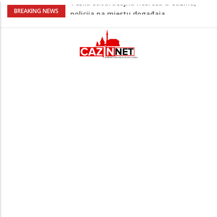
Ovo je 24-godišnji mladić koji je izgubio
BREAKING NEWS
život u rijeci Krivaji kod Zavidovića
Na Ahiret preselio LJUBIJANKIĆ (Hasan)
REDŽEP
Na Ahiret preselio HALILOVIĆ (Smajil)
SEJAD
Sutra dženaza Hamdiji Šahinoviću iz
Bosanske Krupe, kojeg je usmrtila
supruga
Teška saobraćajna nesreća u Cazinu,
policija na mjestu događaja