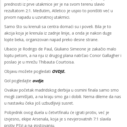
prednosti iz prve utakmice jer je na svom terenu slavio
rezultatom 2:1. Međutim, Atletico je uspio to poništiti već u
prvom napadu u uzvratnoj utakmici.
Samo što su krenuli sa centra domaći su i poveli. Bila je to
akcija koja je krenula iz zadnje linije, a onda je nakon duge
lopte beka, organizovan napad preko desne strane.
Ubacio je Rodrigo de Paul, Giuliano Simeone je zakačio malo
loptu petom, a na nju iz drugog plana natrčao Conor Gallagher i
poslao je u mrežu Thibauta Courtoisa.
Objavu možete pogledati
OVDJE.
Gol pogledajte
ovdje
.
Ovakav početak madridskog derbija u osmini finala samo smo
mogli zamišljati, a na kraju smo ga i dobili. Nema dileme da nas
u nastavku čeka još uzbudljiviji susret.
Pobjednik ovog duela u četvrtfinalu će igrati protiv, već je
izvjesno, ekipe Arsenala, koja je s nevjerovatnih 7:1 slavila
protiv PSV-a na gostovanju.