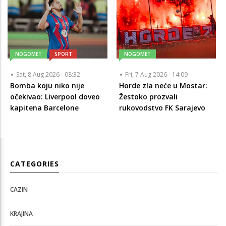
NOGOMET
SPORT
NOGOMET
Sat, 8 Aug 2026 - 08:32
Fri, 7 Aug 2026 - 14:09
Bomba koju niko nije
Horde zla neće u Mostar:
očekivao: Liverpool doveo
Žestoko prozvali
kapitena Barcelone
rukovodstvo FK Sarajevo
CATEGORIES
CAZIN
KRAJINA