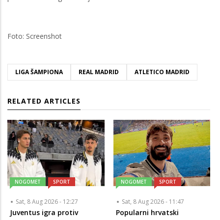
Foto: Screenshot
LIGA ŠAMPIONA
REAL MADRID
ATLETICO MADRID
RELATED ARTICLES
NOGOMET
SPORT
NOGOMET
SPORT
Sat, 8 Aug 2026 - 12:27
Sat, 8 Aug 2026 - 11:47
Juventus igra protiv
Popularni hrvatski