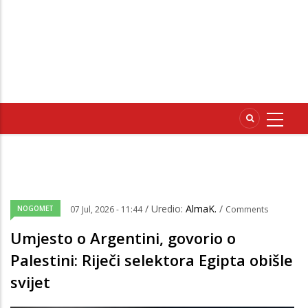
/ Uredio:
AlmaK.
/
NOGOMET
07 Jul, 2026 - 11:44
Comments
Umjesto o Argentini, govorio o
Palestini: Riječi selektora Egipta obišle
svijet