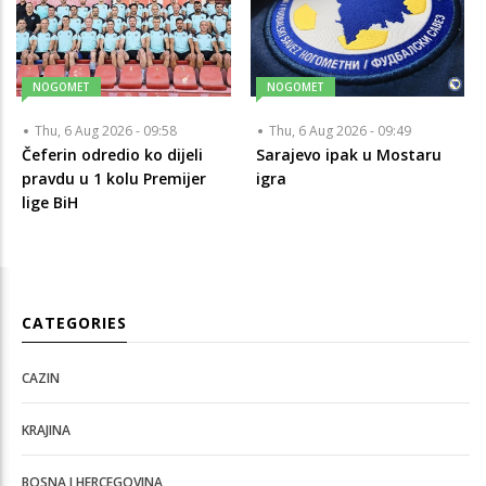
NOGOMET
NOGOMET
Thu, 6 Aug 2026 - 09:58
Thu, 6 Aug 2026 - 09:49
Čeferin odredio ko dijeli
Sarajevo ipak u Mostaru
pravdu u 1 kolu Premijer
igra
lige BiH
CATEGORIES
CAZIN
KRAJINA
BOSNA I HERCEGOVINA