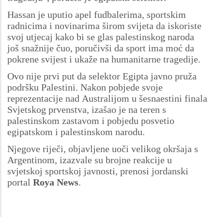
Hassan je uputio apel fudbalerima, sportskim
radnicima i novinarima širom svijeta da iskoriste
svoj utjecaj kako bi se glas palestinskog naroda
još snažnije čuo, poručivši da sport ima moć da
pokrene svijest i ukaže na humanitarne tragedije.
Ovo nije prvi put da selektor Egipta javno pruža
podršku Palestini. Nakon pobjede svoje
reprezentacije nad Australijom u šesnaestini finala
Svjetskog prvenstva, izašao je na teren s
palestinskom zastavom i pobjedu posvetio
egipatskom i palestinskom narodu.
Njegove riječi, objavljene uoči velikog okršaja s
Argentinom, izazvale su brojne reakcije u
svjetskoj sportskoj javnosti, prenosi jordanski
portal
Roya News
.