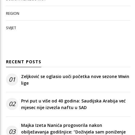
REGION
SVIJET
RECENT POSTS
Zeljković se oglasio uoči početka nove sezone Wwin
01
lige
Prvi put u više od 40 godina: Saudijska Arabija već
02
mjesec nije izvezla naftu u SAD
Majka Izeta Nanića progovorila nakon
03
obilježavanja godišnjice: "Doživjela sam poniženje