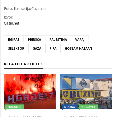
Foto: Ilustracija/Cazin.net
Izvor:
Cazin.net
EGIPAT
PRESICA
PALESTINA
VAPAJ
SELEKTOR
GAZA
FIFA
HOSSAM HASAAN
RELATED ARTICLES
NOGOMET
KRAJINA
NOGOMET