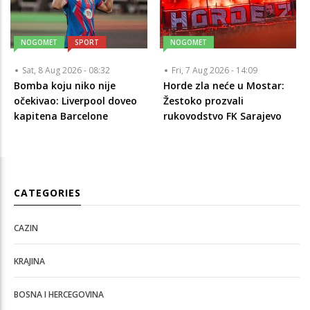
NOGOMET
SPORT
NOGOMET
Sat, 8 Aug 2026 - 08:32
Fri, 7 Aug 2026 - 14:09
Bomba koju niko nije
Horde zla neće u Mostar:
očekivao: Liverpool doveo
Žestoko prozvali
kapitena Barcelone
rukovodstvo FK Sarajevo
CATEGORIES
CAZIN
KRAJINA
BOSNA I HERCEGOVINA