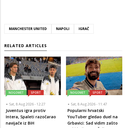
MANCHESTER UNITED
NAPOLI
IGRAČ
RELATED ARTICLES
NOGOMET
SPORT
NOGOMET
SPORT
Sat, 8 Aug 2026 - 12:27
Sat, 8 Aug 2026 - 11:47
Juventus igra protiv
Popularni hrvatski
Intera, Spaleti razočarao
YouTuber gledao duel na
navijače iz BiH
Grbavici: Sad vidim zašto