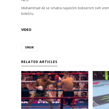
Muhammad Ali se smatra najvećim bokserom svih vrem
bolešću.
VIDEO
UNUK
RELATED ARTICLES