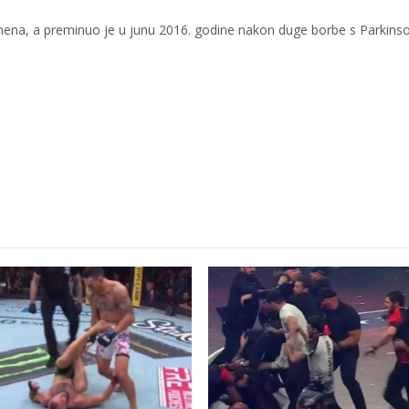
ena, a preminuo je u junu 2016. godine nakon duge borbe s Parkin