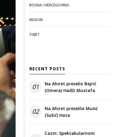
BOSNA I HERCEGOVINA
REGION
SVIJET
RECENT POSTS
Na Ahiret preselio Bajrić
01
(Omera) Hadži Mustafa
Na Ahiret preselila Musić
02
(Sušić) Hata
Cazin: Spektakularnom