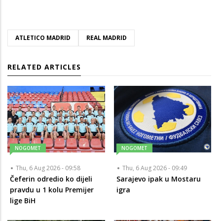
ATLETICO MADRID
REAL MADRID
RELATED ARTICLES
NOGOMET
NOGOMET
Thu, 6 Aug 2026 - 09:58
Thu, 6 Aug 2026 - 09:49
Čeferin odredio ko dijeli
Sarajevo ipak u Mostaru
pravdu u 1 kolu Premijer
igra
lige BiH