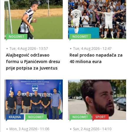
NOGOMET
NOGOMET
Tue, 4 Aug 2026 - 13:57
Tue, 4 Aug 2026 - 12:47
Alajbegović održavao
Real prodao napadača za
formu u Pjanićevom dresu
40 miliona eura
prije potpisa za Juventus
KRAJINA
NOGOMET
NOGOMET
SPORT
Mon, 3 Aug 2026 - 11:06
Sun, 2 Aug 2026 - 14:10